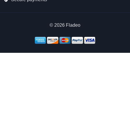
©
2026 Fladeo