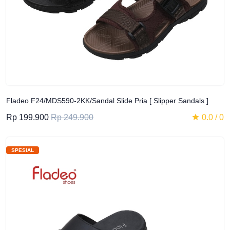
Fladeo F24/MDS590-2KK/Sandal Slide Pria [ Slipper Sandals ]
Rp 199.900
Rp 249.900
0.0 / 0
SPESIAL