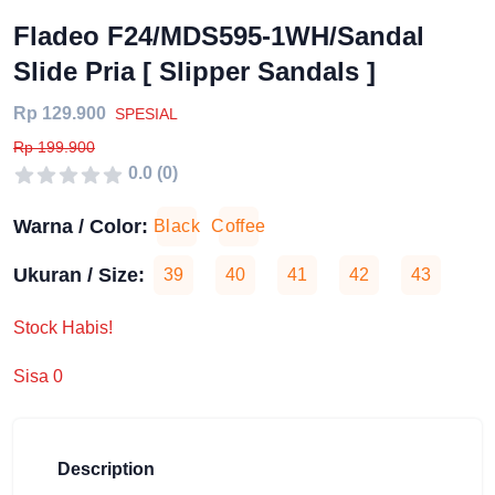
Fladeo F24/MDS595-1WH/Sandal
Slide Pria [ Slipper Sandals ]
Rp 129.900
SPESIAL
Rp 199.900
0.0 (0)
Warna / Color:
Black
Coffee
Ukuran / Size:
39
40
41
42
43
Stock Habis!
Sisa 0
Description