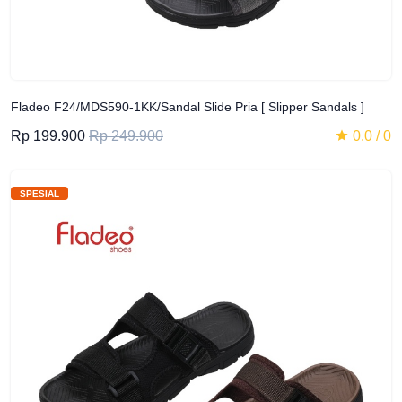
Fladeo F24/MDS590-1KK/Sandal Slide Pria [ Slipper Sandals ]
Rp 199.900
Rp 249.900
0.0 / 0
SPESIAL