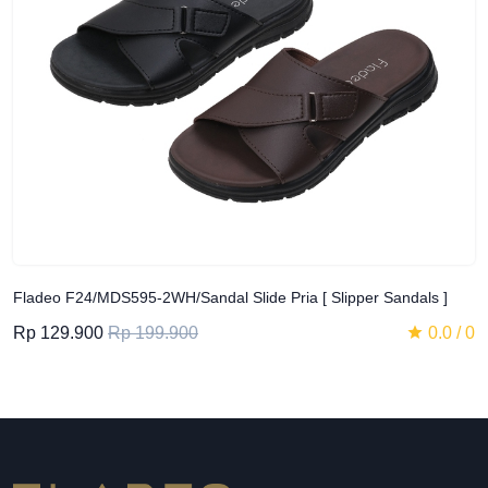
Fladeo F24/MDS595-2WH/Sandal Slide Pria [ Slipper Sandals ]
Rp 129.900
Rp 199.900
0.0 / 0