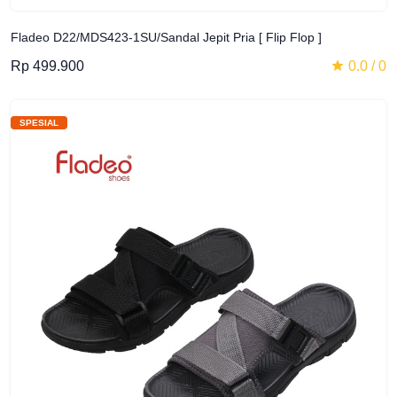
Fladeo D22/MDS423-1SU/Sandal Jepit Pria [ Flip Flop ]
Rp 499.900
0.0 / 0
SPESIAL