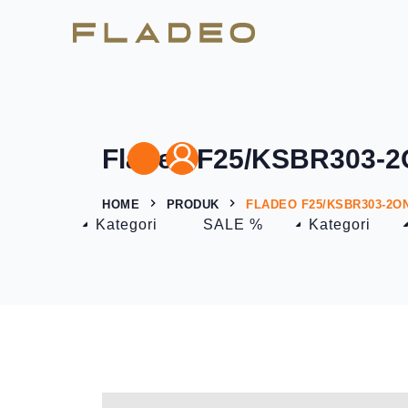
Fladeo F25/KSBR303-2O
HOME
PRODUK
FLADEO F25/KSBR303-2O
Kategori
SALE %
Kategori