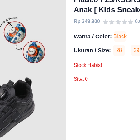
Anak [ Kids Sneak
Rp 349.900
0.
Warna / Color:
Black
Ukuran / Size:
28
29
Stock Habis!
Sisa 0