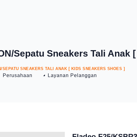
N/Sepatu Sneakers Tali Anak [
N/SEPATU SNEAKERS TALI ANAK [ KIDS SNEAKERS SHOES ]
Perusahaan
Layanan Pelanggan
Fladeo F25/KSBR3