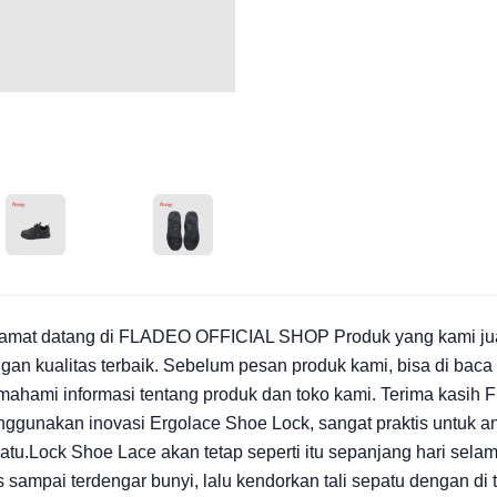
ANGLED VIEW
ANGLED VIEW
amat datang di FLADEO OFFICIAL SHOP Produk yang kami jual
gan kualitas terbaik. Sebelum pesan produk kami, bisa di baca 
ahami informasi tentang produk dan toko kami. Terima kasih Fit
ggunakan inovasi Ergolace Shoe Lock, sangat praktis untuk ana
atu.Lock Shoe Lace akan tetap seperti itu sepanjang hari selam
s sampai terdengar bunyi, lalu kendorkan tali sepatu dengan di