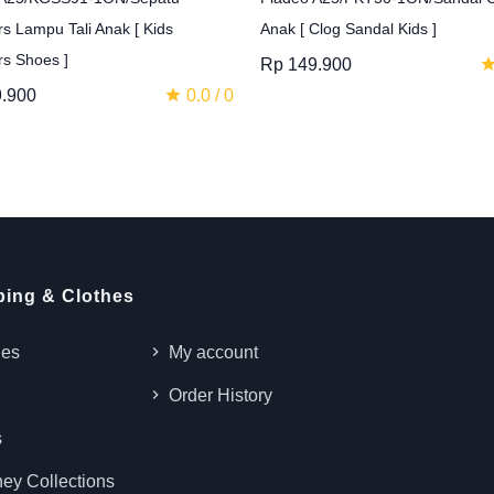
s Lampu Tali Anak [ Kids
Anak [ Clog Sandal Kids ]
s Shoes ]
Rp 149.900
.900
0.0 / 0
ing & Clothes
ies
My account
n
Order History
s
ey Collections