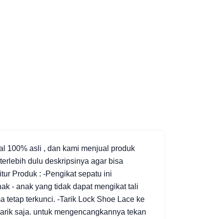
 100% asli , dan kami menjual produk
terlebih dulu deskripsinya agar bisa
ur Produk : -Pengikat sepatu ini
k - anak yang tidak dapat mengikat tali
a tetap terkunci. -Tarik Lock Shoe Lace ke
 tarik saja. untuk mengencangkannya tekan